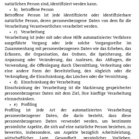
natürlichen Person sind, identifiziert werden kann.
b) betroffene Person
Betroffene Person ist jede identifizierte oder identifizierbare
natürliche Person, deren personenbezogene Daten von dem für die
Verarbeitung Verantwortlichen verarbeitet werden.
c) Verarbeitung
Verarbeitung ist jeder mit oder ohne Hilfe automatisierter Verfahren
ausgeführte Vorgang oder jede solche Vorgangsreihe im
Zusammenhang mit personenbezogenen Daten wie das Erheben, das
Erfassen, die Organisation, das Ordnen, die Speicherung, die
Anpassung oder Veränderung, das Auslesen, das Abfragen, die
Verwendung, die Offenlegung durch Übermittlung, Verbreitung oder
eine andere Form der Bereitstellung, den Abgleich oder die
Verknüpfung, die Einschränkung, das Löschen oder die Vernichtung.
d) Einschränkung der Verarbeitung
Einschränkung der Verarbeitung ist die Markierung gespeicherter
personenbezogener Daten mit dem Ziel, ihre künftige Verarbeitung
einzuschränken.
e) Profiling
Profiling ist jede Art der automatisierten Verarbeitung
personenbezogener Daten, die darin besteht, dass diese
personenbezogenen Daten verwendet werden, um bestimmte
persönliche Aspekte, die sich auf eine natürliche Person beziehen, zu
bewerten, insbesondere, um Aspekte bezüglich Arbeitsleistung,
wirtschaftlicher Lage, Gesundheit, persönlicher Vorlieben,