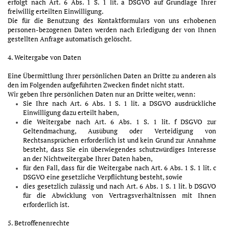
erfolgt nach Art. 6 Abs. 1 S. 1 lit. a DSGVO auf Grundlage Ihrer
freiwillig erteilten Einwilligung.
Die für die Benutzung des Kontaktformulars von uns erhobenen
personen-bezogenen Daten werden nach Erledigung der von Ihnen
gestellten Anfrage automatisch gelöscht.
4. Weitergabe von Daten
Eine Übermittlung Ihrer persönlichen Daten an Dritte zu anderen als
den im Folgenden aufgeführten Zwecken findet nicht statt.
Wir geben Ihre persönlichen Daten nur an Dritte weiter, wenn:
Sie Ihre nach Art. 6 Abs. 1 S. 1 lit. a DSGVO ausdrückliche
Einwilligung dazu erteilt haben,
die Weitergabe nach Art. 6 Abs. 1 S. 1 lit. f DSGVO zur
Geltendmachung, Ausübung oder Verteidigung von
Rechtsansprüchen erforderlich ist und kein Grund zur Annahme
besteht, dass Sie ein überwiegendes schutzwürdiges Interesse
an der Nichtweitergabe Ihrer Daten haben,
für den Fall, dass für die Weitergabe nach Art. 6 Abs. 1 S. 1 lit. c
DSGVO eine gesetzliche Verpflichtung besteht, sowie
dies gesetzlich zulässig und nach Art. 6 Abs. 1 S. 1 lit. b DSGVO
für die Abwicklung von Vertragsverhältnissen mit Ihnen
erforderlich ist.
5. Betroffenenrechte