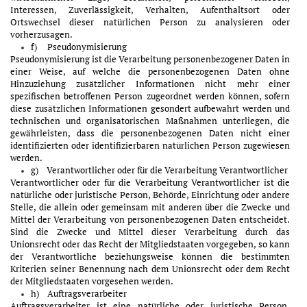
Interessen, Zuverlässigkeit, Verhalten, Aufenthaltsort oder
Ortswechsel dieser natürlichen Person zu analysieren oder
vorherzusagen.
f) Pseudonymisierung
Pseudonymisierung ist die Verarbeitung personenbezogener Daten in
einer Weise, auf welche die personenbezogenen Daten ohne
Hinzuziehung zusätzlicher Informationen nicht mehr einer
spezifischen betroffenen Person zugeordnet werden können, sofern
diese zusätzlichen Informationen gesondert aufbewahrt werden und
technischen und organisatorischen Maßnahmen unterliegen, die
gewährleisten, dass die personenbezogenen Daten nicht einer
identifizierten oder identifizierbaren natürlichen Person zugewiesen
werden.
g) Verantwortlicher oder für die Verarbeitung Verantwortlicher
Verantwortlicher oder für die Verarbeitung Verantwortlicher ist die
natürliche oder juristische Person, Behörde, Einrichtung oder andere
Stelle, die allein oder gemeinsam mit anderen über die Zwecke und
Mittel der Verarbeitung von personenbezogenen Daten entscheidet.
Sind die Zwecke und Mittel dieser Verarbeitung durch das
Unionsrecht oder das Recht der Mitgliedstaaten vorgegeben, so kann
der Verantwortliche beziehungsweise können die bestimmten
Kriterien seiner Benennung nach dem Unionsrecht oder dem Recht
der Mitgliedstaaten vorgesehen werden.
h) Auftragsverarbeiter
Auftragsverarbeiter ist eine natürliche oder juristische Person,