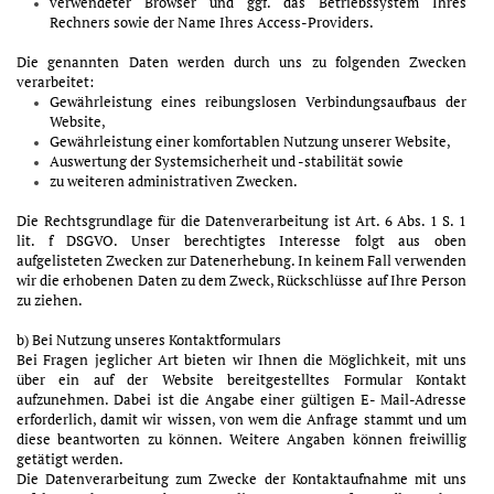
verwendeter Browser und ggf. das Betriebssystem Ihres
Rechners sowie der Name Ihres Access-Providers.
Die genannten Daten werden durch uns zu folgenden Zwecken
verarbeitet:
Gewährleistung eines reibungslosen Verbindungsaufbaus der
Website,
Gewährleistung einer komfortablen Nutzung unserer Website,
Auswertung der Systemsicherheit und -stabilität sowie
zu weiteren administrativen Zwecken.
Die Rechtsgrundlage für die Datenverarbeitung ist Art. 6 Abs. 1 S. 1
lit. f DSGVO. Unser berechtigtes Interesse folgt aus oben
aufgelisteten Zwecken zur Datenerhebung. In keinem Fall verwenden
wir die erhobenen Daten zu dem Zweck, Rückschlüsse auf Ihre Person
zu ziehen.
b) Bei Nutzung unseres Kontaktformulars
Bei Fragen jeglicher Art bieten wir Ihnen die Möglichkeit, mit uns
über ein auf der Website bereitgestelltes Formular Kontakt
aufzunehmen. Dabei ist die Angabe einer gültigen E- Mail-Adresse
erforderlich, damit wir wissen, von wem die Anfrage stammt und um
diese beantworten zu können. Weitere Angaben können freiwillig
getätigt werden.
Die Datenverarbeitung zum Zwecke der Kontaktaufnahme mit uns