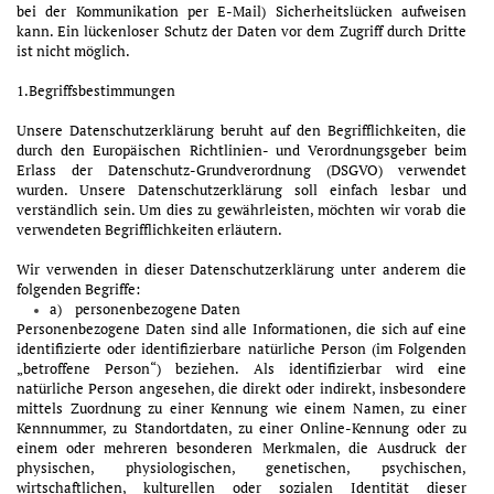
bei der Kommunikation per E-Mail) Sicherheitslücken aufweisen
kann. Ein lückenloser Schutz der Daten vor dem Zugriff durch Dritte
ist nicht möglich.
1.Begriffsbestimmungen
Unsere Datenschutzerklärung beruht auf den Begrifflichkeiten, die
durch den Europäischen Richtlinien- und Verordnungsgeber beim
Erlass der Datenschutz-Grundverordnung (DSGVO) verwendet
wurden. Unsere Datenschutzerklärung soll einfach lesbar und
verständlich sein. Um dies zu gewährleisten, möchten wir vorab die
verwendeten Begrifflichkeiten erläutern.
Wir verwenden in dieser Datenschutzerklärung unter anderem die
folgenden Begriffe:
a) personenbezogene Daten
Personenbezogene Daten sind alle Informationen, die sich auf eine
identifizierte oder identifizierbare natürliche Person (im Folgenden
„betroffene Person“) beziehen. Als identifizierbar wird eine
natürliche Person angesehen, die direkt oder indirekt, insbesondere
mittels Zuordnung zu einer Kennung wie einem Namen, zu einer
Kennnummer, zu Standortdaten, zu einer Online-Kennung oder zu
einem oder mehreren besonderen Merkmalen, die Ausdruck der
physischen, physiologischen, genetischen, psychischen,
wirtschaftlichen, kulturellen oder sozialen Identität dieser