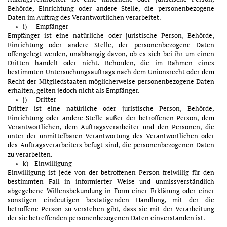
Behörde, Einrichtung oder andere Stelle, die personenbezogene
Daten im Auftrag des Verantwortlichen verarbeitet.
i) Empfänger
Empfänger ist eine natürliche oder juristische Person, Behörde,
Einrichtung oder andere Stelle, der personenbezogene Daten
offengelegt werden, unabhängig davon, ob es sich bei ihr um einen
Dritten handelt oder nicht. Behörden, die im Rahmen eines
bestimmten Untersuchungsauftrags nach dem Unionsrecht oder dem
Recht der Mitgliedstaaten möglicherweise personenbezogene Daten
erhalten, gelten jedoch nicht als Empfänger.
j) Dritter
Dritter ist eine natürliche oder juristische Person, Behörde,
Einrichtung oder andere Stelle außer der betroffenen Person, dem
Verantwortlichen, dem Auftragsverarbeiter und den Personen, die
unter der unmittelbaren Verantwortung des Verantwortlichen oder
des Auftragsverarbeiters befugt sind, die personenbezogenen Daten
zu verarbeiten.
k) Einwilligung
Einwilligung ist jede von der betroffenen Person freiwillig für den
bestimmten Fall in informierter Weise und unmissverständlich
abgegebene Willensbekundung in Form einer Erklärung oder einer
sonstigen eindeutigen bestätigenden Handlung, mit der die
betroffene Person zu verstehen gibt, dass sie mit der Verarbeitung
der sie betreffenden personenbezogenen Daten einverstanden ist.