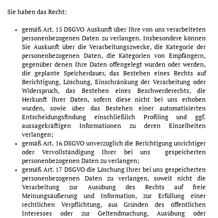
Sie haben das Recht:
gemäß Art. 15 DSGVO Auskunft über Ihre von uns verarbeiteten
personenbezogenen Daten zu verlangen. Insbesondere können
Sie Auskunft über die Verarbeitungszwecke, die Kategorie der
personenbezogenen Daten, die Kategorien von Empfängern,
gegenüber denen Ihre Daten offengelegt wurden oder werden,
die geplante Speicherdauer, das Bestehen eines Rechts auf
Berichtigung, Löschung, Einschränkung der Verarbeitung oder
Widerspruch, das Bestehen eines Beschwerderechts, die
Herkunft ihrer Daten, sofern diese nicht bei uns erhoben
wurden, sowie über das Bestehen einer automatisierten
Entscheidungsfindung einschließlich Profiling und ggf.
aussagekräftigen Informationen zu deren Einzelheiten
verlangen;
gemäß Art. 16 DSGVO unverzüglich die Berichtigung unrichtiger
oder Vervollständigung Ihrer bei uns gespeicherten
personenbezogenen Daten zu verlangen;
gemäß Art. 17 DSGVO die Löschung Ihrer bei uns gespeicherten
personenbezogenen Daten zu verlangen, soweit nicht die
Verarbeitung zur Ausübung des Rechts auf freie
Meinungsäußerung und Information, zur Erfüllung einer
rechtlichen Verpflichtung, aus Gründen des öffentlichen
Interesses oder zur Geltendmachung, Ausübung oder