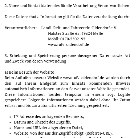
2. Name und Kontaktdaten des für die Verarbeitung Verantwortlichen
Diese Datenschutz-Information gilt für die Datenverarbeitung durch:
Verantwortlicher: Ländl. Reit- und Fahrverein Oldendorf e.V.
Holster Straße 65, 49324 Melle
Mobil: 0170/5502192
www.rufv-oldendorf.de
3. Erhebung und Speicherung personenbezogener Daten sowie Art
und Zweck von deren Verwendung
a) Beim Besuch der Website
Beim Aufrufen unserer Website
www.rufv-oldendorf.de
werden durch
den auf Ihrem Endgerät zum Einsatz kommenden Browser
automatisch Informationen an den Server unserer Website gesendet.
Diese Informationen werden temporär in einem sog. Logfile
gespeichert. Folgende Informationen werden dabei ohne Ihr Zutun
erfasst und bis zur automatisierten Löschung gespeichert:
IP-Adresse des anfragenden Rechners,
Datum und Uhrzeit des Zugriffs,
Name und URL der abgerufenen Datei,
Website, von der aus der Zugriff erfolgt (Referrer-URL),